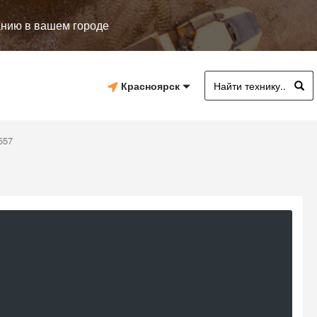
анию в вашем городе
Красноярск
557