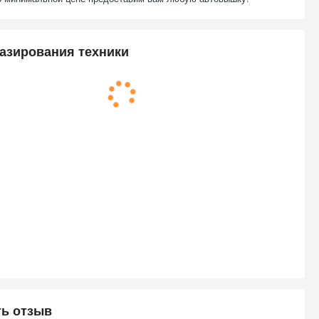
азирования техники
ть отзыв