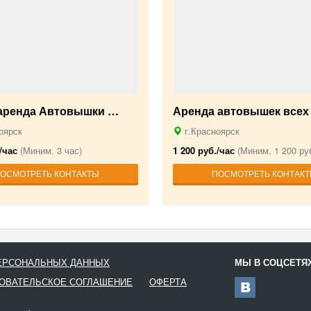
-аренда Автовышки …
Аренда автовышек всех
оярск
г.Красноярск
/час
(Миним. 3 час)
1 200 руб./час
(Миним. 1 200 руб
ОСМОТРЕТЬ КОНТАКТЫ
ПОСМОТРЕТЬ КОНТАК
ПЕРСОНАЛЬНЫХ ДАННЫХ
МЫ В СОЦСЕТЯ
ОВАТЕЛЬСКОЕ СОГЛАШЕНИЕ
ОФЕРТА