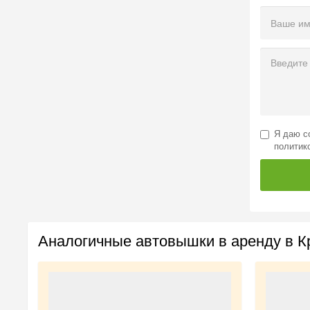
Я даю
с
политик
Аналогичные автовышки в аренду в К