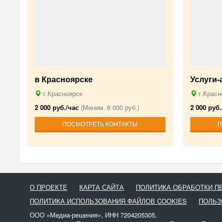
в Красноярске
Услуги
г.Красноярск
г.Красн
2 000 руб./час
(Миним. 6 000 руб.)
2 000 руб.
ПОСМОТРЕТЬ КОНТАКТЫ
П
О ПРОЕКТЕ
КАРТА САЙТА
ПОЛИТИКА ОБРАБОТКИ 
ПОЛИТИКА ИСПОЛЬЗОВАНИЯ ФАЙЛОВ COOKIES
ПОЛЬЗ
ООО «Медиа-решения», ИНН 7204205305,