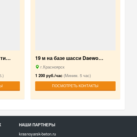
 ти…
19 м на базе шасси Daewo…
г.Красноярск
.)
1 200 руб./час
(Миним. 5 час)
ТЫ
ПОСМОТРЕТЬ КОНТАКТЫ
Х
НАШИ ПАРТНЕРЫ
krasnoyarsk-beton.ru