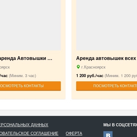
-аренда Автовышки …
Аренда автовышек всех
оярск
г.Красноярск
/час
(Миним. 3 час)
1 200 руб./час
(Миним. 1 200 руб
ОСМОТРЕТЬ КОНТАКТЫ
ПОСМОТРЕТЬ КОНТАК
ПЕРСОНАЛЬНЫХ ДАННЫХ
МЫ В СОЦСЕТЯ
ОВАТЕЛЬСКОЕ СОГЛАШЕНИЕ
ОФЕРТА