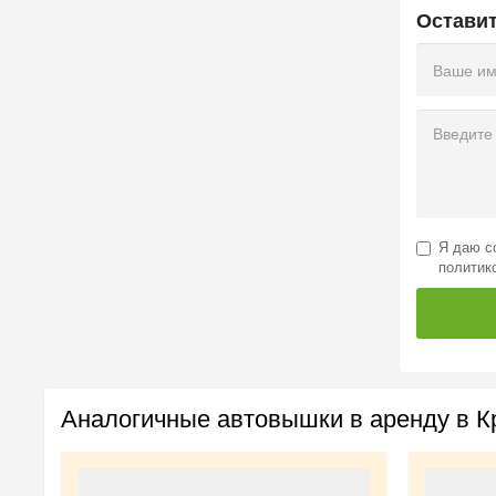
Остави
Я даю
с
политик
Аналогичные автовышки в аренду в К