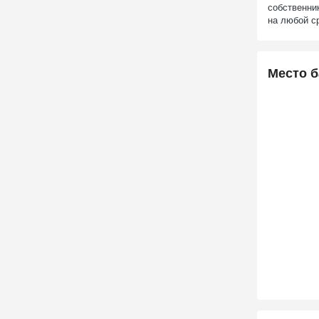
собственни
на любой с
Место б