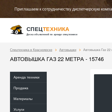
Приглашаем к сотрудничеству диспетчерскую комп
СПЕЦ
ТЕХНИКА
Доска объявлений по аренде спецтехники
Спецтехника в Красноярске
Автовышки
Автовышка Газ 22
АВТОВЫШКА ГАЗ 22 МЕТРА - 15746
Аренда техники
Продажа
Материалы
Услуги