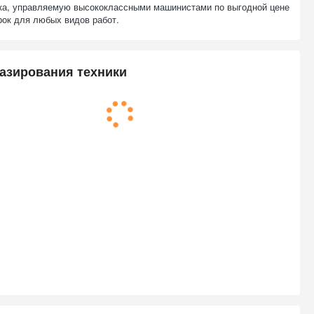
ка, управляемую высококлассными машинистами по выгодной цене
рок для любых видов работ.
азирования техники