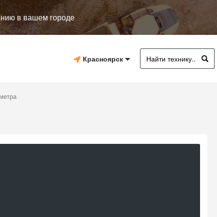
анию в вашем городе
Красноярск
 метра