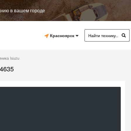
анию в вашем городе
Красноярск
ника Isuzu
4635