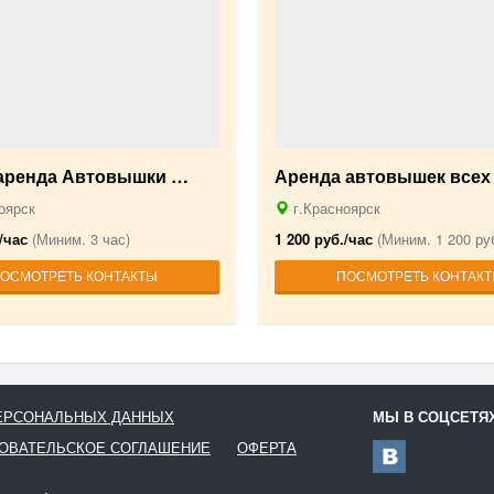
-аренда Автовышки …
Аренда автовышек всех
оярск
г.Красноярск
/час
(Миним. 3 час)
1 200 руб./час
(Миним. 1 200 руб
ОСМОТРЕТЬ КОНТАКТЫ
ПОСМОТРЕТЬ КОНТАК
ПЕРСОНАЛЬНЫХ ДАННЫХ
МЫ В СОЦСЕТЯ
ОВАТЕЛЬСКОЕ СОГЛАШЕНИЕ
ОФЕРТА