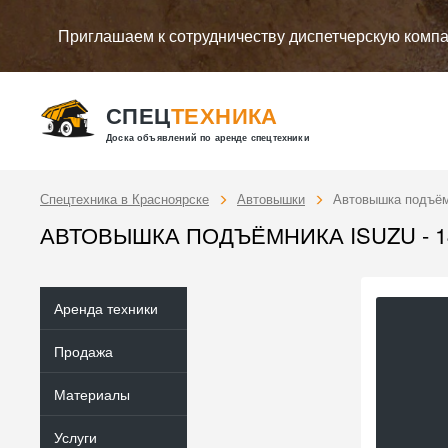
Приглашаем к сотрудничеству диспетчерскую комп
СПЕЦ
ТЕХНИКА
Доска объявлений по аренде спецтехники
Спецтехника в Красноярске
Автовышки
Автовышка подъём
АВТОВЫШКА ПОДЪЁМНИКА ISUZU - 1
Аренда техники
Продажа
Материалы
Услуги