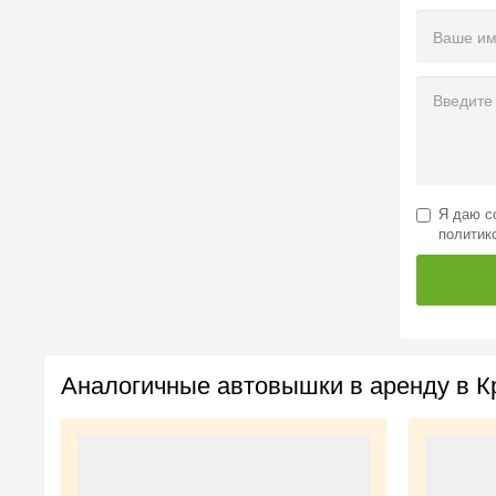
Я даю
с
политик
Аналогичные автовышки в аренду в К