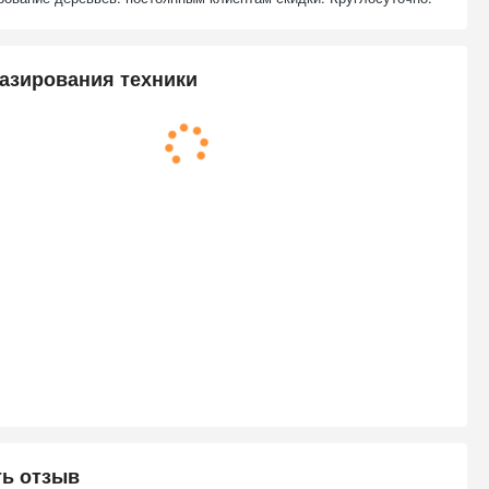
азирования техники
ть отзыв