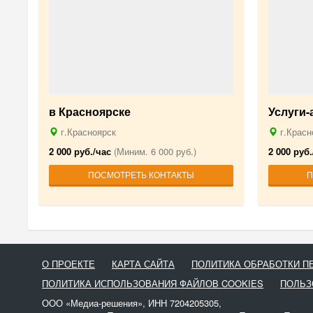
в Красноярске
Услуги
г.Красноярск
г.Красн
2 000 руб./час
(Миним. 6 000 руб.)
2 000 руб.
ПОСМОТРЕТЬ КОНТАКТЫ
П
О ПРОЕКТЕ
КАРТА САЙТА
ПОЛИТИКА ОБРАБОТКИ 
ПОЛИТИКА ИСПОЛЬЗОВАНИЯ ФАЙЛОВ COOKIES
ПОЛЬЗ
ООО «Медиа-решения», ИНН 7204205305,