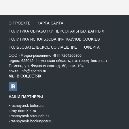
О ПРОЕКТЕ
КАРТА САЙТА
ПОЛИТИКА ОБРАБОТКИ ПЕРСОНАЛЬНЫХ ДАННЫХ
ПОЛИТИКА ИСПОЛЬЗОВАНИЯ ФАЙЛОВ COOKIES
ПОЛЬЗОВАТЕЛЬСКОЕ СОГЛАШЕНИЕ
ОФЕРТА
ООО «Медиа-решения», ИНН 7204205305,
адрес: 625042, Тюменская область, г.о. город Тюмень, г
Тюмень, ул. Федюнинского д. 60, пом. 104
почта: info@spcteh.ru
МЫ В СОЦСЕТЯХ
НАШИ ПАРТНЕРЫ
krasnoyarsk-beton.ru
stroy-dom-krk.ru
krasnoyarsk.vsaunah.ru
krasnoyarsk.bookingcar.ru