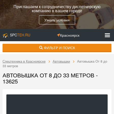
Приглашаем к сотрудничеству диспетчерскую
компанию в вашем городе
Узнать условия
SPC
TEH.RU
Красноярск
ФИЛЬТР И ПОИСК
Спецтехника в Красноярске
Автовышки
Автовышка От 8 до
33 метров
АВТОВЫШКА ОТ 8 ДО 33 МЕТРОВ -
13625