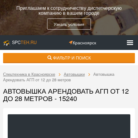
Приглашаем к сотрудничеству диспетчерскую
компанию в вашем городе
Узнать условия
SPC
TEH.RU
Красноярск
ФИЛЬТР И ПОИСК
Спецтехника в Красноярске
Автовышки
Автовышка
Арендовать АГП от 12 до 28 метров
АВТОВЫШКА АРЕНДОВАТЬ АГП ОТ 12
ДО 28 МЕТРОВ - 15240