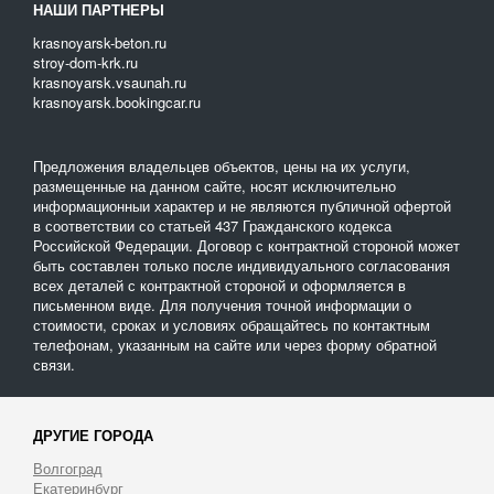
НАШИ ПАРТНЕРЫ
krasnoyarsk-beton.ru
stroy-dom-krk.ru
krasnoyarsk.vsaunah.ru
krasnoyarsk.bookingcar.ru
Предложения владельцев объектов, цены на их услуги,
размещенные на данном сайте, носят исключительно
информационныи характер и не являются публичной офертой
в соответствии со статьей 437 Гражданского кодекса
Российской Федерации. Договор с контрактной стороной может
быть составлен только после индивидуального согласования
всех деталей с контрактной стороной и оформляется в
письменном виде. Для получения точной информации о
стоимости, сроках и условиях обращайтесь по контактным
телефонам, указанным на сайте или через форму обратной
связи.
ДРУГИЕ ГОРОДА
Волгоград
Екатеринбург