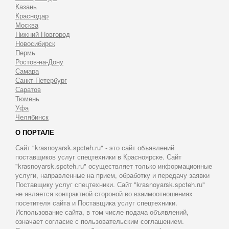
Казань
Краснодар
Москва
Нижний Новгород
Новосибирск
Пермь
Ростов-на-Дону
Самара
Санкт-Петербург
Саратов
Тюмень
Уфа
Челябинск
О ПОРТАЛЕ
Сайт "krasnoyarsk.spcteh.ru" - это сайт объявлений
поставщиков услуг спецтехники в Красноярске. Сайт
"krasnoyarsk.spcteh.ru" осуществляет только информационные
услуги, направленные на прием, обработку и передачу заявки
Поставщику услуг спецтехники. Сайт "krasnoyarsk.spcteh.ru"
не является контрактной стороной во взаимоотношениях
посетителя сайта и Поставщика услуг спецтехники.
Использование сайта, в том числе подача объявлений,
означает согласие с пользовательским соглашением.