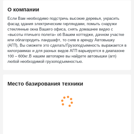
О компании
Если Вам необходимо подстричь высокие деревья, украсить
фасад здания электрическим гирляндами, помыть снаружи
стеклянные окна Вашего офиса, снять домашнее видео с
«высоты птичьего полета» об Вашем коттедже, дачном участке
или облагородить ландшафт, то сняв в аренду Автовышку
(АГП), Вы сможете это сделать!Грузоподъемность выражается в
килограммах и для разных видов АГП варьируется в диапазоне
100 – 600кг.В нашем автопарке вы найдете автовышки (агп)
любой необходимой грузоподъемностью.
Место базирования техники