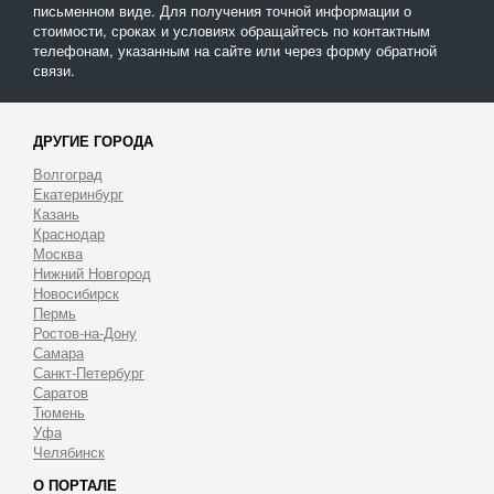
письменном виде. Для получения точной информации о
стоимости, сроках и условиях обращайтесь по контактным
телефонам, указанным на сайте или через форму обратной
связи.
ДРУГИЕ ГОРОДА
Волгоград
Екатеринбург
Казань
Краснодар
Москва
Нижний Новгород
Новосибирск
Пермь
Ростов-на-Дону
Самара
Санкт-Петербург
Саратов
Тюмень
Уфа
Челябинск
О ПОРТАЛЕ