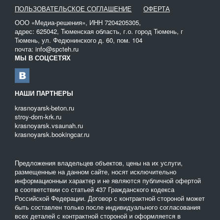
ПОЛЬЗОВАТЕЛЬСКОЕ СОГЛАШЕНИЕ
ОФЕРТА
ООО «Медиа-решения», ИНН 7204205305,
адрес: 625042, Тюменская область, г.о. город Тюмень, г
Тюмень, ул. Федюнинского д. 60, пом. 104
почта: info@spcteh.ru
МЫ В СОЦСЕТЯХ
НАШИ ПАРТНЕРЫ
krasnoyarsk-beton.ru
stroy-dom-krk.ru
krasnoyarsk.vsaunah.ru
krasnoyarsk.bookingcar.ru
Предложения владельцев объектов, цены на их услуги,
размещенные на данном сайте, носят исключительно
информационныи характер и не являются публичной офертой
в соответствии со статьей 437 Гражданского кодекса
Российской Федерации. Договор с контрактной стороной может
быть составлен только после индивидуального согласования
всех деталей с контрактной стороной и оформляется в