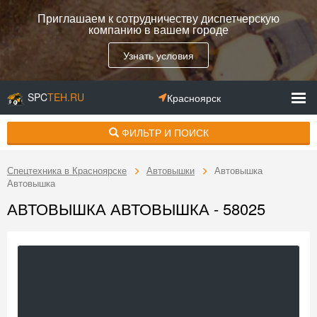
Приглашаем к сотрудничеству диспетчерскую
компанию в вашем городе
Узнать условия
SPC
TEH.RU
Красноярск
ФИЛЬТР И ПОИСК
Спецтехника в Красноярске
Автовышки
Автовышка
Автовышка
АВТОВЫШКА АВТОВЫШКА - 58025