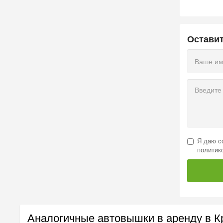
Остави
Я даю
с
политик
Аналогичные автовышки в аренду в К