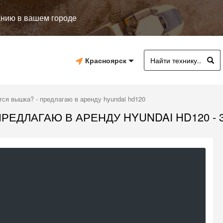
анию в вашем городе
Красноярск
ся вышка? - предлагаю в аренду hyundai hd120
ЕДЛАГАЮ В АРЕНДУ HYUNDAI HD120 - 3