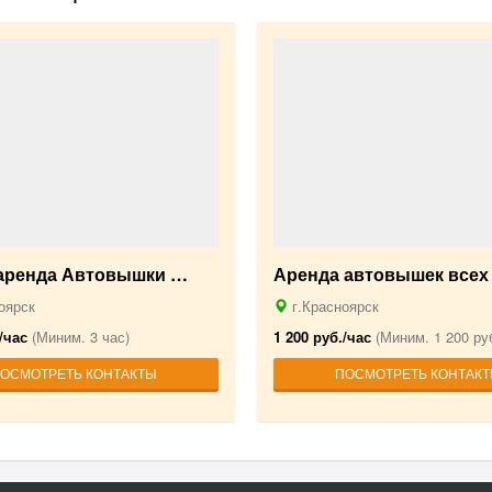
-аренда Автовышки …
Аренда автовышек всех
оярск
г.Красноярск
/час
(Миним. 3 час)
1 200 руб./час
(Миним. 1 200 руб
ОСМОТРЕТЬ КОНТАКТЫ
ПОСМОТРЕТЬ КОНТАК