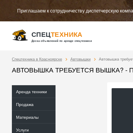
Приглашаем к сотрудничеству диспетчерскую комп
СПЕЦ
ТЕХНИКА
Доска объявлений по аренде спецтехники
Спецтехника в Красноярске
Автовышки
Автовышка требует
АВТОВЫШКА ТРЕБУЕТСЯ ВЫШКА? - ПР
Аренда техники
Продажа
Материалы
Услуги