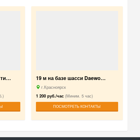
 ти…
19 м на базе шасси Daewo…
г.Красноярск
.)
1 200 руб./час
(Миним. 5 час)
ТЫ
ПОСМОТРЕТЬ КОНТАКТЫ