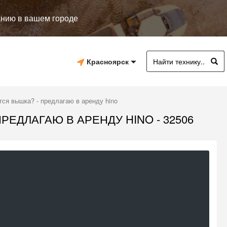
анию в вашем городе
Красноярск
ся вышка? - предлагаю в аренду hino
РЕДЛАГАЮ В АРЕНДУ HINO - 32506