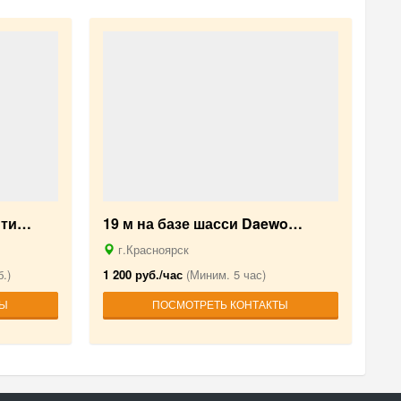
 ти…
19 м на базе шасси Daewo…
г.Красноярск
.)
1 200 руб./час
(Миним. 5 час)
ТЫ
ПОСМОТРЕТЬ КОНТАКТЫ