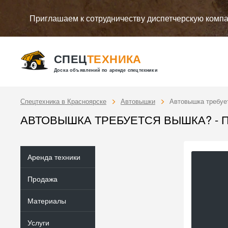
Приглашаем к сотрудничеству диспетчерскую комп
СПЕЦ
ТЕХНИКА
Доска объявлений по аренде спецтехники
Спецтехника в Красноярске
Автовышки
Автовышка требует
АВТОВЫШКА ТРЕБУЕТСЯ ВЫШКА? - П
Аренда техники
Продажа
Материалы
Услуги