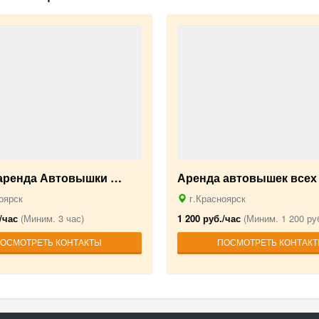
-аренда Автовышки …
Аренда автовышек всех
оярск
г.Красноярск
/час
(Миним. 3 час)
1 200 руб./час
(Миним. 1 200 руб
ОСМОТРЕТЬ КОНТАКТЫ
ПОСМОТРЕТЬ КОНТАК