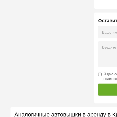
Остави
Я даю
с
политик
Аналогичные автовышки в аренду в К