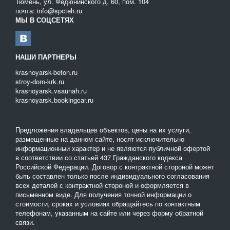
Тюмень, ул. Федюнинского д. 60, пом. 104
почта: info@spcteh.ru
МЫ В СОЦСЕТЯХ
НАШИ ПАРТНЕРЫ
krasnoyarsk-beton.ru
stroy-dom-krk.ru
krasnoyarsk.vsaunah.ru
krasnoyarsk.bookingcar.ru
Предложения владельцев объектов, цены на их услуги,
размещенные на данном сайте, носят исключительно
информационныи характер и не являются публичной офертой
в соответствии со статьей 437 Гражданского кодекса
Российской Федерации. Договор с контрактной стороной может
быть составлен только после индивидуального согласования
всех деталей с контрактной стороной и оформляется в
письменном виде. Для получения точной информации о
стоимости, сроках и условиях обращайтесь по контактным
телефонам, указанным на сайте или через форму обратной
связи.