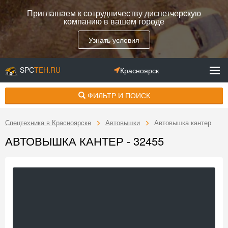
Приглашаем к сотрудничеству диспетчерскую
компанию в вашем городе
Узнать условия
SPC
TEH.RU
Красноярск
ФИЛЬТР И ПОИСК
Спецтехника в Красноярске
Автовышки
Автовышка кантер
АВТОВЫШКА КАНТЕР - 32455