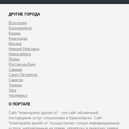
ДРУГИЕ ГОРОДА
Волгоград
Екатеринбург
Казань
Краснодар
Москва
Нижний Новгород
Новосибирск
Пермь
Ростов-на-Дону
Самара
Санкт-Петербург
Саратов
Тюмень
Уфа
Челябинск
О ПОРТАЛЕ
Сайт "krasnoyarsk.spcteh.ru" - это сайт объявлений
поставщиков услуг спецтехники в Красноярске. Сайт
"krasnoyarsk.spcteh.ru" осуществляет только информационные
услуги, направленные на прием, обработку и передачу заявки