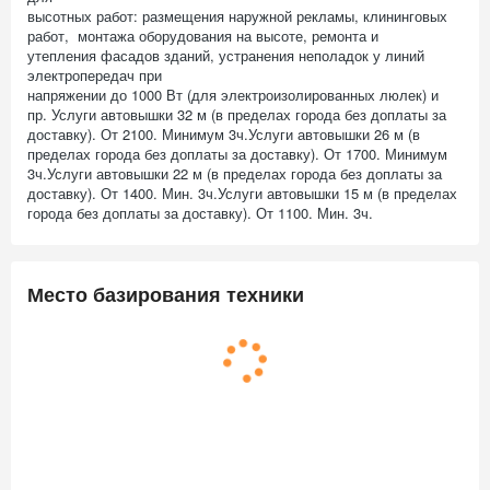
высотных работ: размещения наружной рекламы, клининговых
работ, монтажа оборудования на высоте, ремонта и
утепления фасадов зданий, устранения неполадок у линий
электропередач при
напряжении до 1000 Вт (для электроизолированных люлек) и
пр. Услуги автовышки 32 м (в пределах города без доплаты за
доставку). От 2100. Минимум 3ч.Услуги автовышки 26 м (в
пределах города без доплаты за доставку). От 1700. Минимум
3ч.Услуги автовышки 22 м (в пределах города без доплаты за
доставку). От 1400. Мин. 3ч.Услуги автовышки 15 м (в пределах
города без доплаты за доставку). От 1100. Мин. 3ч.
Место базирования техники