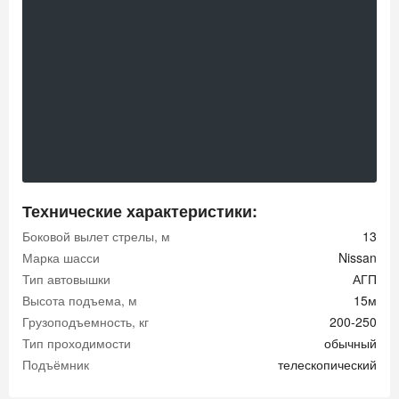
Технические характеристики:
Боковой вылет стрелы, м
13
Марка шасси
Nissan
Тип автовышки
АГП
Высота подъема, м
15м
Грузоподъемность, кг
200-250
Тип проходимости
обычный
Подъёмник
телескопический