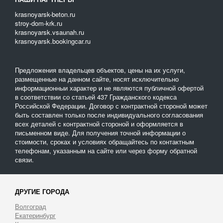
krasnoyarsk-beton.ru
stroy-dom-krk.ru
krasnoyarsk.vsaunah.ru
krasnoyarsk.bookingcar.ru
Предложения владельцев объектов, цены на их услуги,
размещенные на данном сайте, носят исключительно
информационныи характер и не являются публичной офертой
в соответствии со статьей 437 Гражданского кодекса
Российской Федерации. Договор с контрактной стороной может
быть составлен только после индивидуального согласования
всех деталей с контрактной стороной и оформляется в
письменном виде. Для получения точной информации о
стоимости, сроках и условиях обращайтесь по контактным
телефонам, указанным на сайте или через форму обратной
связи.
ДРУГИЕ ГОРОДА
Волгоград
Екатеринбург