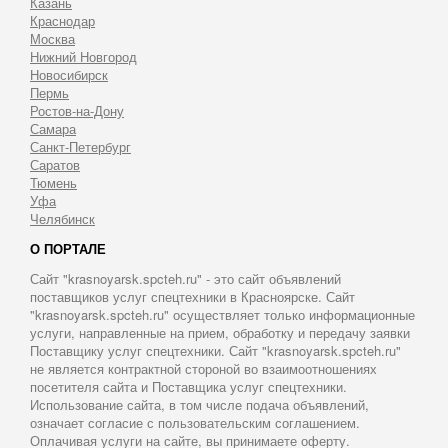
Казань
Краснодар
Москва
Нижний Новгород
Новосибирск
Пермь
Ростов-на-Дону
Самара
Санкт-Петербург
Саратов
Тюмень
Уфа
Челябинск
О ПОРТАЛЕ
Сайт "krasnoyarsk.spcteh.ru" - это сайт объявлений
поставщиков услуг спецтехники в Красноярске. Сайт
"krasnoyarsk.spcteh.ru" осуществляет только информационные
услуги, направленные на прием, обработку и передачу заявки
Поставщику услуг спецтехники. Сайт "krasnoyarsk.spcteh.ru"
не является контрактной стороной во взаимоотношениях
посетителя сайта и Поставщика услуг спецтехники.
Использование сайта, в том числе подача объявлений,
означает согласие с пользовательским соглашением.
Оплачивая услуги на сайте, вы принимаете оферту.