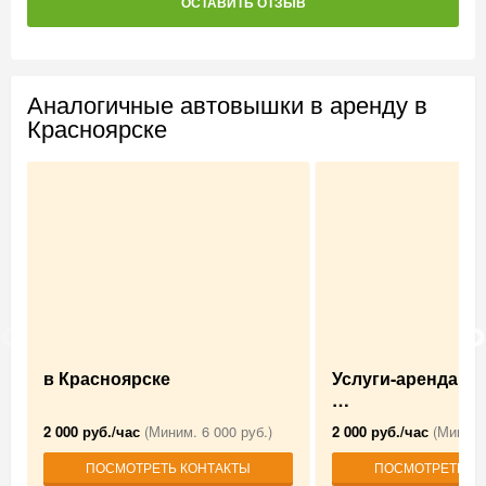
ОСТАВИТЬ ОТЗЫВ
Аналогичные автовышки в аренду в
Красноярске
в Красноярске
Услуги-аренда А
…
2 000 руб./час
(Миним. 6 000 руб.)
2 000 руб./час
(Миним.
ПОСМОТРЕТЬ КОНТАКТЫ
ПОСМОТРЕТЬ К