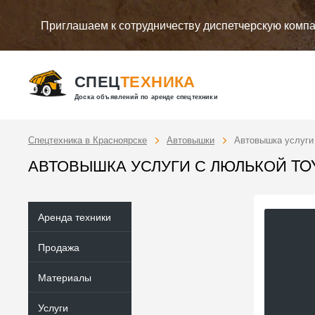
Приглашаем к сотрудничеству диспетчерскую комп
СПЕЦ
ТЕХНИКА
Доска объявлений по аренде спецтехники
Спецтехника в Красноярске
Автовышки
Автовышка услуги 
АВТОВЫШКА УСЛУГИ С ЛЮЛЬКОЙ TOYO
Аренда техники
Продажа
Материалы
Услуги