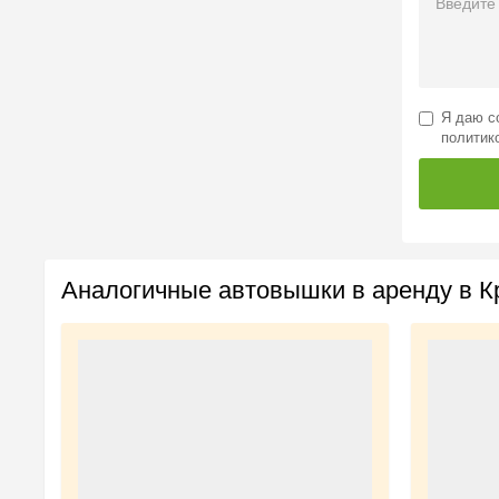
Я даю
с
политик
Аналогичные автовышки в аренду в К