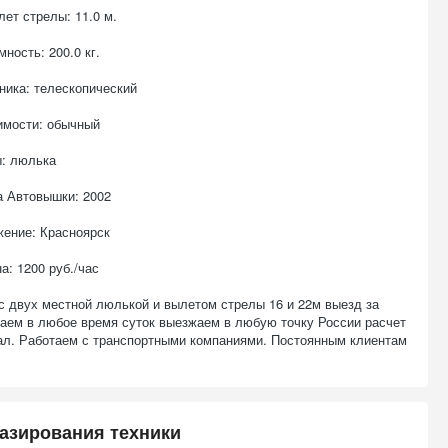
ет стрелы: 11.0 м.
ность: 200.0 кг.
ника: телескопический
имости: обычный
ы: люлька
а Автовышки: 2002
ение: Красноярск
а: 1200 руб./час
с двух местной люлькой и вылетом стрелы 16 и 22м выезд за
таем в любое время суток выезжаем в любую точку России расчет
нал. Работаем с транспортными компаниями. Постоянным клиентам
азирования техники