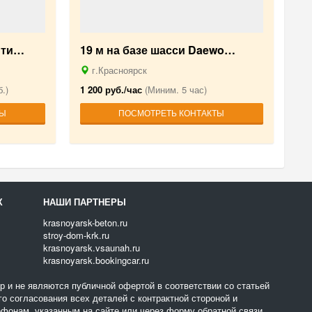
 ти…
19 м на базе шасси Daewo…
г.Красноярск
.)
1 200 руб./час
(Миним. 5 час)
ТЫ
ПОСМОТРЕТЬ КОНТАКТЫ
Х
НАШИ ПАРТНЕРЫ
krasnoyarsk-beton.ru
stroy-dom-krk.ru
krasnoyarsk.vsaunah.ru
krasnoyarsk.bookingcar.ru
 и не являются публичной офертой в соответствии со статьей
о согласования всех деталей с контрактной стороной и
фонам, указанным на сайте или через форму обратной связи.