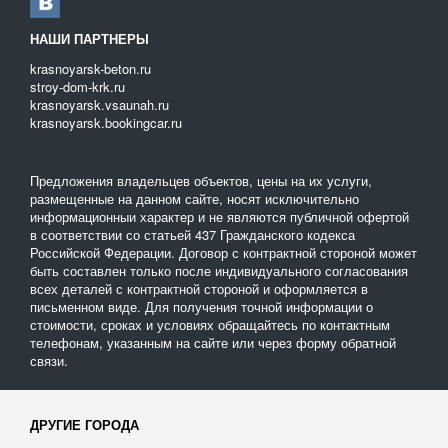
НАШИ ПАРТНЕРЫ
krasnoyarsk-beton.ru
stroy-dom-krk.ru
krasnoyarsk.vsaunah.ru
krasnoyarsk.bookingcar.ru
Предложения владельцев объектов, цены на их услуги,
размещенные на данном сайте, носят исключительно
информационныи характер и не являются публичной офертой
в соответствии со статьей 437 Гражданского кодекса
Российской Федерации. Договор с контрактной стороной может
быть составлен только после индивидуального согласования
всех деталей с контрактной стороной и оформляется в
письменном виде. Для получения точной информации о
стоимости, сроках и условиях обращайтесь по контактным
телефонам, указанным на сайте или через форму обратной
связи.
ДРУГИЕ ГОРОДА