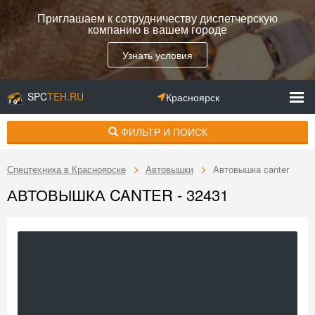
Приглашаем к сотрудничеству диспетчерскую
компанию в вашем городе
Узнать условия
SPC
TEH.RU
Красноярск
ФИЛЬТР И ПОИСК
Спецтехника в Красноярске
Автовышки
Автовышка canter
АВТОВЫШКА CANTER - 32431