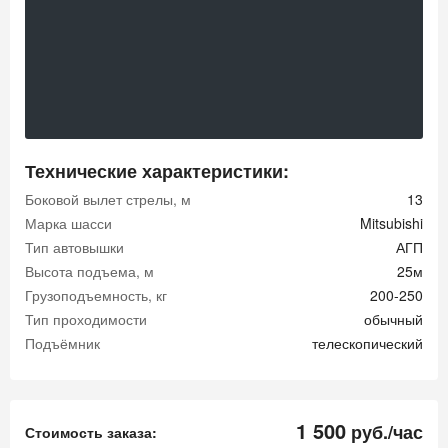
Технические характеристики:
Боковой вылет стрелы, м
13
Марка шасси
Mitsubishi
Тип автовышки
АГП
Высота подъема, м
25м
Грузоподъемность, кг
200-250
Тип проходимости
обычный
Подъёмник
телескопический
1 500
руб./час
Стоимость заказа: