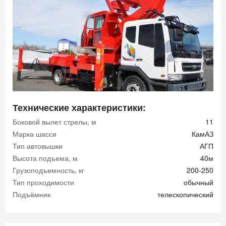
Технические характеристики:
Боковой вылет стрелы, м
11
Марка шасси
КамАЗ
Тип автовышки
АГП
Высота подъема, м
40м
Грузоподъемность, кг
200-250
Тип проходимости
обычный
Подъёмник
телескопический