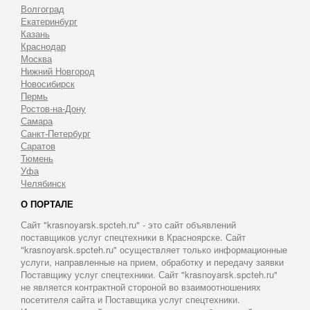
Волгоград
Екатеринбург
Казань
Краснодар
Москва
Нижний Новгород
Новосибирск
Пермь
Ростов-на-Дону
Самара
Санкт-Петербург
Саратов
Тюмень
Уфа
Челябинск
О ПОРТАЛЕ
Сайт "krasnoyarsk.spcteh.ru" - это сайт объявлений
поставщиков услуг спецтехники в Красноярске. Сайт
"krasnoyarsk.spcteh.ru" осуществляет только информационные
услуги, направленные на прием, обработку и передачу заявки
Поставщику услуг спецтехники. Сайт "krasnoyarsk.spcteh.ru"
не является контрактной стороной во взаимоотношениях
посетителя сайта и Поставщика услуг спецтехники.