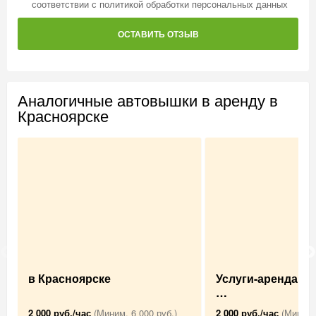
соответствии с
политикой обработки персональных данных
ОСТАВИТЬ ОТЗЫВ
Аналогичные автовышки в аренду в
Красноярске
в Красноярске
Услуги-аренда А
…
2 000 руб./час
(Миним. 6 000 руб.)
2 000 руб./час
(Миним.