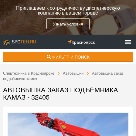
Приглашаем к сотрудничеству диспетчерскую
компанию в вашем городе
Узнать условия
SPC
TEH.RU
Красноярск
ФИЛЬТР И ПОИСК
Спецтехника в Красноярске
Автовышки
Автовышка заказ
подъёмника камаз
АВТОВЫШКА ЗАКАЗ ПОДЪЁМНИКА
КАМАЗ - 32405