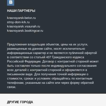
НАШИ ПАРТНЕРЫ
krasnoyarsk-beton.ru
stroy-dom-krk.ru
krasnoyarsk.vsaunah.ru
krasnoyarsk.bookingcar.ru
Предложения владельцев объектов, цены на их услуги,
размещенные на данном сайте, носят исключительно
информационныи характер и не являются публичной офертой
в соответствии со статьей 437 Гражданского кодекса
Российской Федерации. Договор с контрактной стороной может
быть составлен только после индивидуального согласования
всех деталей с контрактной стороной и оформляется в
письменном виде. Для получения точной информации о
стоимости, сроках и условиях обращайтесь по контактным
телефонам, указанным на сайте или через форму обратной
связи.
ДРУГИЕ ГОРОДА