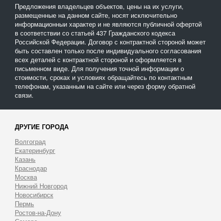
Предложения владельцев объектов, цены на их услуги,
размещенные на данном сайте, носят исключительно
информационныи характер и не являются публичной офертой
в соответствии со статьей 437 Гражданского кодекса
Российской Федерации. Договор с контрактной стороной может
быть составлен только после индивидуального согласования
всех деталей с контрактной стороной и оформляется в
письменном виде. Для получения точной информации о
стоимости, сроках и условиях обращайтесь по контактным
телефонам, указанным на сайте или через форму обратной
связи.
ДРУГИЕ ГОРОДА
Волгоград
Екатеринбург
Казань
Краснодар
Москва
Нижний Новгород
Новосибирск
Пермь
Ростов-на-Дону