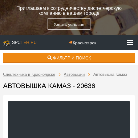
Приглашаем к сотрудничеству диспетчерскую
компанию в вашем городе
Узнать условия
SPC
TEH.RU
Красноярск
ФИЛЬТР И ПОИСК
Спецтехника в Красноярске
Автовышки
Автовышка Камаз
АВТОВЫШКА КАМАЗ - 20636