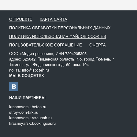
О ПРОЕКТЕ
КАРТА САЙТА
ПОЛИТИКА ОБРАБОТКИ ПЕРСОНАЛЬНЫХ ДАННЫХ
ПОЛИТИКА ИСПОЛЬЗОВАНИЯ ФАЙЛОВ COOKIES
ПОЛЬЗОВАТЕЛЬСКОЕ СОГЛАШЕНИЕ
ОФЕРТА
ООО «Медиа-решения», ИНН 7204205305,
адрес: 625042, Тюменская область, г.о. город Тюмень, г
Тюмень, ул. Федюнинского д. 60, пом. 104
почта: info@spcteh.ru
МЫ В СОЦСЕТЯХ
НАШИ ПАРТНЕРЫ
krasnoyarsk-beton.ru
stroy-dom-krk.ru
krasnoyarsk.vsaunah.ru
krasnoyarsk.bookingcar.ru