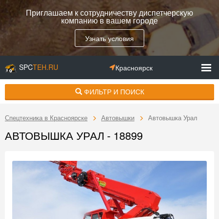
Приглашаем к сотрудничеству диспетчерскую
компанию в вашем городе
Узнать условия
SPC
TEH.RU
Красноярск
ФИЛЬТР И ПОИСК
Спецтехника в Красноярске
Автовышки
Автовышка Урал
АВТОВЫШКА УРАЛ - 18899