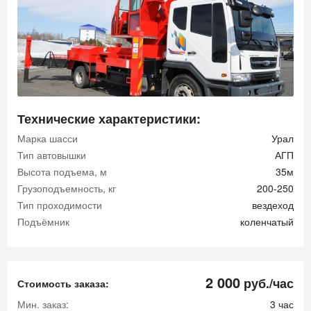
Технические характеристики:
Марка шасси
Урал
Тип автовышки
АГП
Высота подъема, м
35м
Грузоподъемность, кг
200-250
Тип проходимости
вездеход
Подъёмник
коленчатый
2 000
руб./час
Стоимость заказа:
Мин. заказ:
3 час