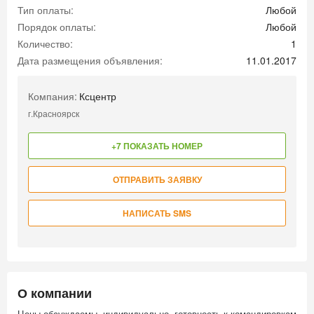
Тип оплаты:
Любой
Порядок оплаты:
Любой
Количество:
1
Дата размещения объявления:
11.01.2017
Компания:
Ксцентр
г.Красноярск
+7 ПОКАЗАТЬ НОМЕР
ОТПРАВИТЬ ЗАЯВКУ
НАПИСАТЬ SMS
О компании
Цены обсуждаемы, индивидуально, готовность к командировкам