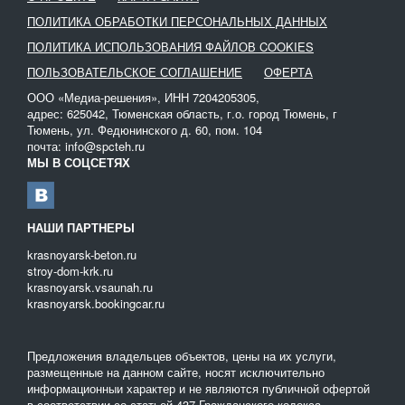
ПОЛИТИКА ОБРАБОТКИ ПЕРСОНАЛЬНЫХ ДАННЫХ
ПОЛИТИКА ИСПОЛЬЗОВАНИЯ ФАЙЛОВ COOKIES
ПОЛЬЗОВАТЕЛЬСКОЕ СОГЛАШЕНИЕ
ОФЕРТА
ООО «Медиа-решения», ИНН 7204205305,
адрес: 625042, Тюменская область, г.о. город Тюмень, г
Тюмень, ул. Федюнинского д. 60, пом. 104
почта: info@spcteh.ru
МЫ В СОЦСЕТЯХ
НАШИ ПАРТНЕРЫ
krasnoyarsk-beton.ru
stroy-dom-krk.ru
krasnoyarsk.vsaunah.ru
krasnoyarsk.bookingcar.ru
Предложения владельцев объектов, цены на их услуги,
размещенные на данном сайте, носят исключительно
информационныи характер и не являются публичной офертой
в соответствии со статьей 437 Гражданского кодекса