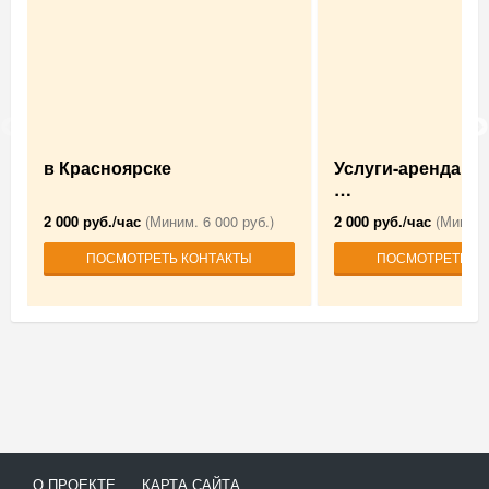
в Красноярске
Услуги-аренда А
…
2 000 руб./час
(Миним. 6 000 руб.)
2 000 руб./час
(Миним.
ПОСМОТРЕТЬ КОНТАКТЫ
ПОСМОТРЕТЬ К
О ПРОЕКТЕ
КАРТА САЙТА