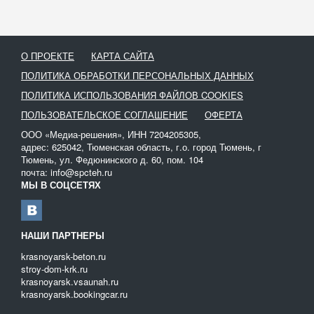
О ПРОЕКТЕ
КАРТА САЙТА
ПОЛИТИКА ОБРАБОТКИ ПЕРСОНАЛЬНЫХ ДАННЫХ
ПОЛИТИКА ИСПОЛЬЗОВАНИЯ ФАЙЛОВ COOKIES
ПОЛЬЗОВАТЕЛЬСКОЕ СОГЛАШЕНИЕ
ОФЕРТА
ООО «Медиа-решения», ИНН 7204205305,
адрес: 625042, Тюменская область, г.о. город Тюмень, г
Тюмень, ул. Федюнинского д. 60, пом. 104
почта: info@spcteh.ru
МЫ В СОЦСЕТЯХ
НАШИ ПАРТНЕРЫ
krasnoyarsk-beton.ru
stroy-dom-krk.ru
krasnoyarsk.vsaunah.ru
krasnoyarsk.bookingcar.ru