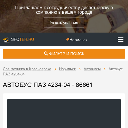
Приглашаем к сотрудничеству диспетчерскую
компанию в вашем городе
Узнать условия
SPC
TEH.RU
Норильск
ФИЛЬТР И ПОИСК
Спецтехника в Красноярске
Норильск
Автобусы
Автобус
ПАЗ 4234-04
АВТОБУС ПАЗ 4234-04 - 86661